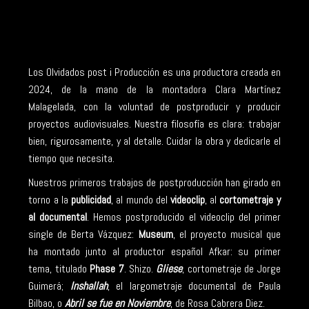
Los Olvidados post i Producción es una productora creada en
2024, de la mano de la montadora Clara Martínez
Malagelada, con la voluntad de postproducir y producir
proyectos audiovisuales. Nuestra filosofía es clara: trabajar
bien, rigurosamente, y al detalle. Cuidar la obra y dedicarle el
tiempo que necesita.
Nuestros primeros trabajos de postproducción han girado en
torno a la
publicidad
, al mundo del
videoclip
, al
cortometraje y
al documental
. Hemos postproducido el videoclip del primer
single de Berta Vázquez:
Museum
, el proyecto musical que
ha montado junto al productor español Afkar: su primer
tema, titulado
Phase 7
. Shizo.
Gliese
, cortometraje de Jorge
Guimerá;
Inshallah
, el largometraje documental de Paula
Bilbao, o
Abril se fue en Noviembre
, de Rosa Cabrera Diez.