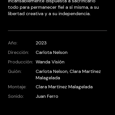
incansablemente dispuesta a sacrificarlo
todo para permanecer fiel a sí misma, a su
libertad creativa y a su independencia.
Año:
2023
Dirección:
Carlota Nelson
Producción:
Wanda Visión
Guión:
Carlota Nelson, Clara Martínez
Malagelada
Montaje:
Clara Martínez Malagelada
Sonido:
Juan Ferro