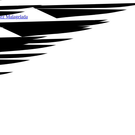
ínez Malagelada