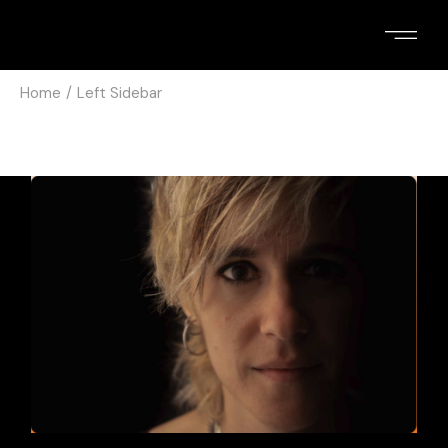
Home
Left Sidebar