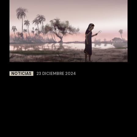
NOTICIAS
23 DICIEMBRE 2024
‘MARIPOSAS
NEGRAS’, EL
DOCUMENTAL
SOBRE EL CAMBIO
CLIMÁTICO DE