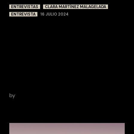
ENTREVISTAS
CLARA MARTÍNEZ MALAGELADA
ENTREVISTA
16 JULIO 2024
CLARA MARTÍNEZ
MALAGELADA —
MONTAJE,
FILOSOFÍA Y
FÚTBOL
by
Clara Martinez Malagelada