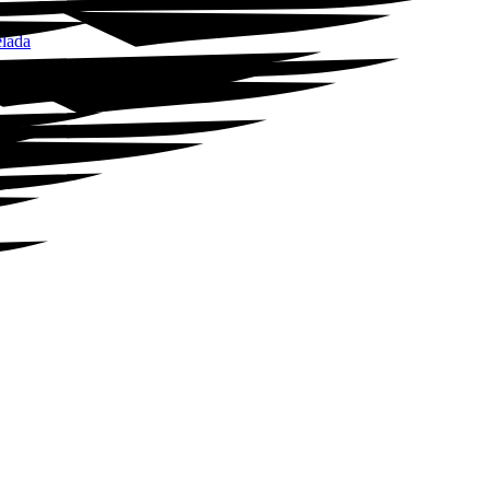
elada