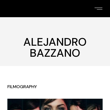
Skip
to
the
content
ALEJANDRO
BAZZANO
FILMOGRAPHY