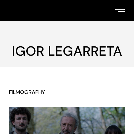
Skip
to
the
content
IGOR LEGARRETA
FILMOGRAPHY