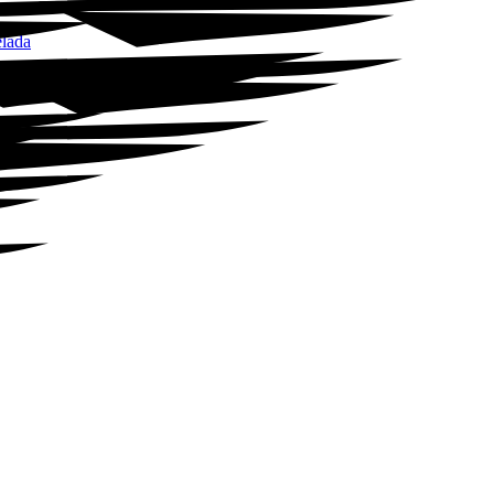
elada