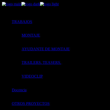
Skip
to
the
content
TRABAJOS
MONTAJE
AYUDANTE DE MONTAJE
TRAILERS. TEASERS.
VIDEOCLIP
Docencia
OTROS PROYECTOS