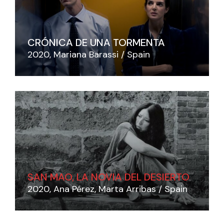
CRÓNICA DE UNA TORMENTA
2020
Mariana Barassi
Spain
SAN MAO, LA NOVIA DEL DESIERTO
2020
Ana Pérez
Marta Arribas
Spain