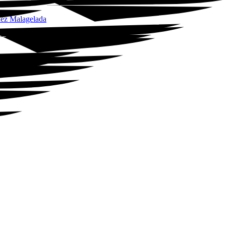
ínez Malagelada